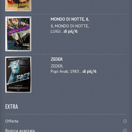
MONDO DI NOTTE, IL
IL MONDO DI NOTTE,
LUIGI...
di piï¿½
ZEDER
ZEDER,
Pupi Avati, 1983...
di piï¿½
EXTRA
Offerte
Ricerca avanzata