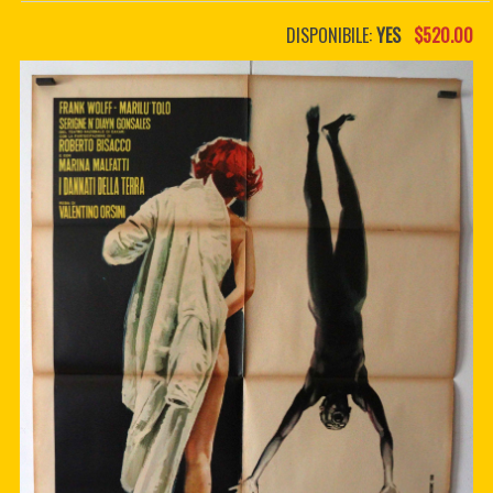
PDF BOOKS
DISPONIBILE:
YES
$520.00
CUSTOM PDF