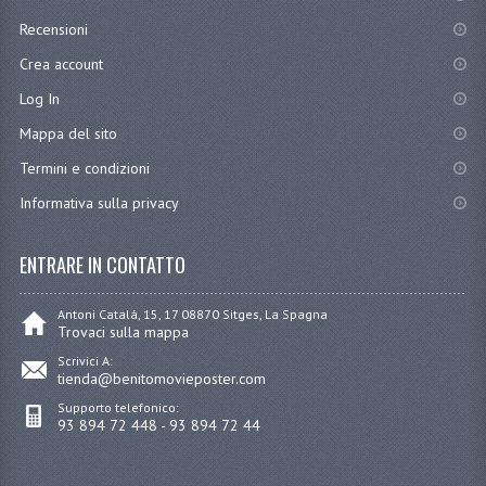
Recensioni
Crea account
Log In
Mappa del sito
Termini e condizioni
Informativa sulla privacy
ENTRARE IN CONTATTO
Antoni Catalá, 15, 17 08870 Sitges, La Spagna
Trovaci sulla mappa
Scrivici A:
tienda@benitomovieposter.com
Supporto telefonico:
93 894 72 448 - 93 894 72 44