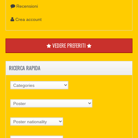
Recensioni
Crea account
VEDERE PREFERITI
RICERCA RAPIDA