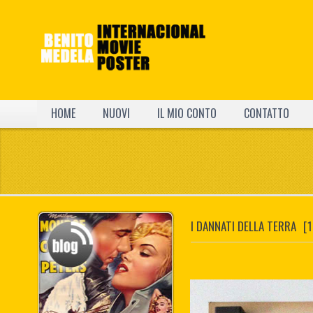
HOME
NUOVI
IL MIO CONTO
CONTATTO
I DANNATI DELLA TERRA
[