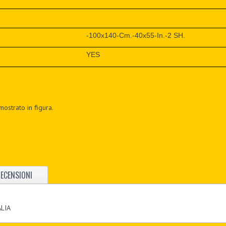
-100x140-Cm.-40x55-In.-2 SH.
YES
mostrato in figura.
ECENSIONI
ALIA