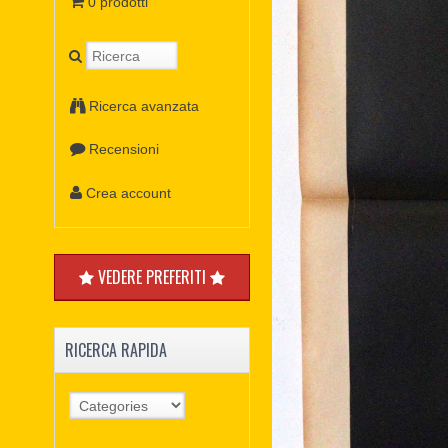
0 prodotti
Ricerca avanzata
Recensioni
Crea account
VEDERE PREFERITI
RICERCA RAPIDA