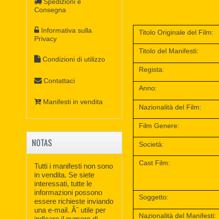
Spedizioni e
Consegna
Informativa sulla
Titolo Originale del Film:
Privacy
Titolo del Manifesti:
Condizioni di utilizzo
Regista:
Contattaci
Anno:
Manifesti in vendita
Nazionalità del Film:
Film Genere:
NOTAS
Società:
Cast Film:
Tutti i manifesti non sono
in vendita. Se siete
interessati, tutte le
informazioni possono
Soggetto:
essere richieste inviando
una e-mail. Ãˆ utile per
Nazionalità del Manifesti:
indicare il numero di