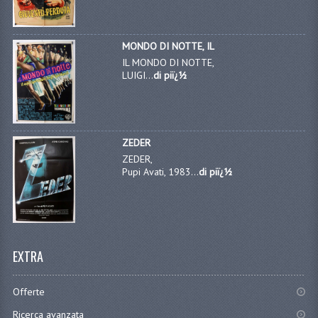
MONDO DI NOTTE, IL
IL MONDO DI NOTTE,
LUIGI...
di piï¿½
ZEDER
ZEDER,
Pupi Avati, 1983...
di piï¿½
EXTRA
Offerte
Ricerca avanzata