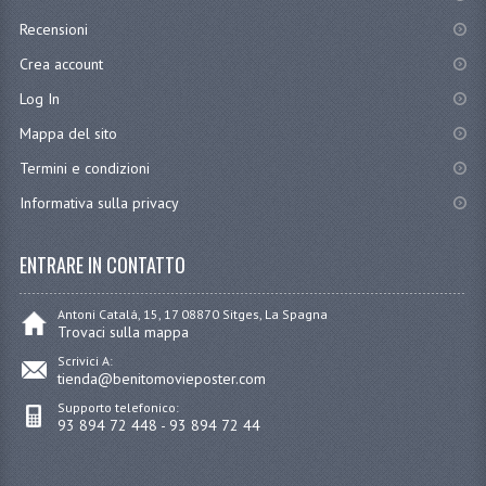
Recensioni
Crea account
Log In
Mappa del sito
Termini e condizioni
Informativa sulla privacy
ENTRARE IN CONTATTO
Antoni Catalá, 15, 17 08870 Sitges, La Spagna
Trovaci sulla mappa
Scrivici A:
tienda@benitomovieposter.com
Supporto telefonico:
93 894 72 448 - 93 894 72 44