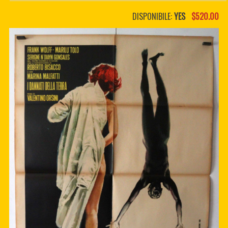
PDF BOOKS
DISPONIBILE:
YES
$520.00
CUSTOM PDF