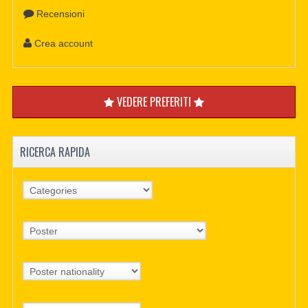
Recensioni
Crea account
VEDERE PREFERITI
RICERCA RAPIDA