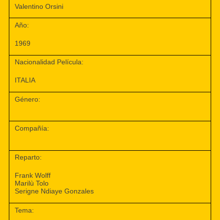
Valentino Orsini
Año:
1969
Nacionalidad Película:
ITALIA
Género:
Compañía:
Reparto:
Frank Wolff
Marilù Tolo
Serigne Ndiaye Gonzales
Tema: