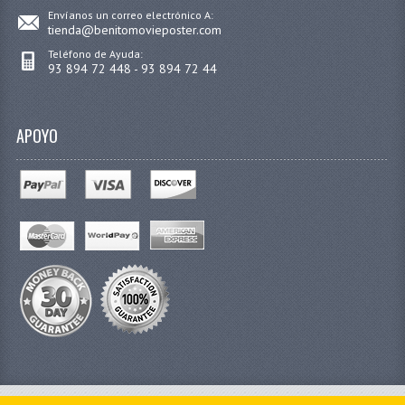
Envíanos un correo electrónico A:
tienda@benitomovieposter.com
Teléfono de Ayuda:
93 894 72 448 - 93 894 72 44
APOYO