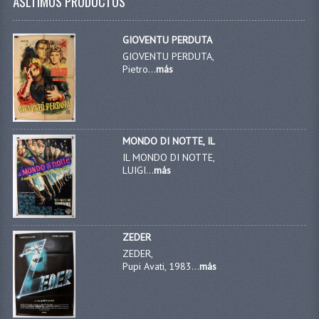
ÃŠLTIMOS PRODUCTOS
GIOVENTU PERDUTA
GIOVENTU PERDUTA,
Pietro...
más
MONDO DI NOTTE, IL
IL MONDO DI NOTTE,
LUIGI...
más
ZEDER
ZEDER,
Pupi Avati, 1983...
más