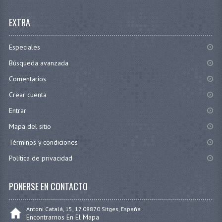
EXTRA
Especiales
Búsqueda avanzada
Comentarios
Crear cuenta
Entrar
Mapa del sitio
Términos y condiciones
Política de privacidad
PONERSE EN CONTACTO
Antoni Catalá, 15, 17 08870 Sitges, España
Encontrarnos En El Mapa