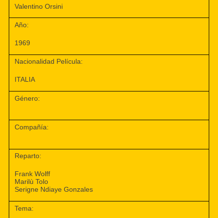
Valentino Orsini
Año:
1969
Nacionalidad Película:
ITALIA
Género:
Compañía:
Reparto:
Frank Wolff
Marilù Tolo
Serigne Ndiaye Gonzales
Tema: