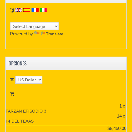
Powered by
Translate
OPCIONES
1 x
TARZAN EPISODIO 3
14 x
I 4 DEL TEXAS
$8,450.00