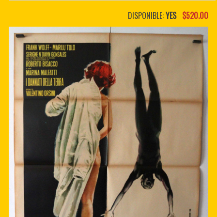
PDF BOOKS
DISPONIBLE:
YES
$520.00
CUSTOM PDF