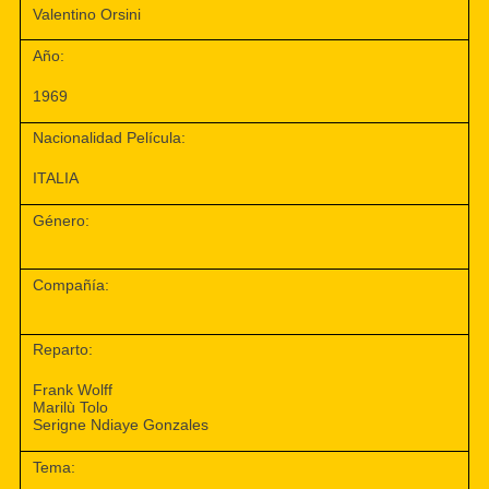
Valentino Orsini
Año:
1969
Nacionalidad Película:
ITALIA
Género:
Compañía:
Reparto:
Frank Wolff
Marilù Tolo
Serigne Ndiaye Gonzales
Tema: