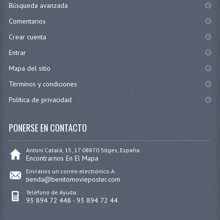
Búsqueda avanzada
Comentarios
Crear cuenta
Entrar
Mapa del sitio
Términos y condiciones
Política de privacidad
PONERSE EN CONTACTO
Antoni Catalá, 15, 17 08870 Sitges, España
Encontrarnos En El Mapa
Envíanos un correo electrónico A:
tienda@benitomovieposter.com
Teléfono de Ayuda:
93 894 72 448 - 93 894 72 44