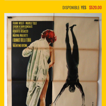
PDF BOOKS
DISPONIBLE:
YES
$520.00
CUSTOM PDF