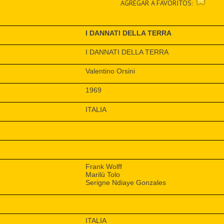
AGREGAR A FAVORITOS:
I DANNATI DELLA TERRA
I DANNATI DELLA TERRA
Valentino Orsini
1969
ITALIA
Frank Wolff
Marilù Tolo
Serigne Ndiaye Gonzales
ITALIA