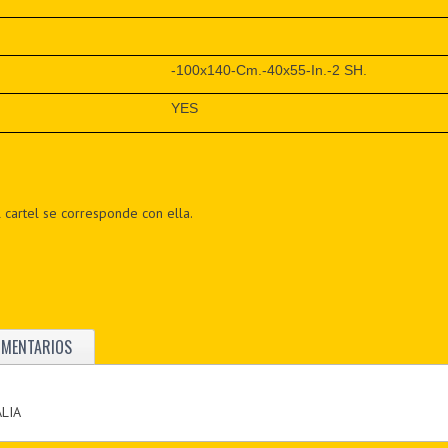
-100x140-Cm.-40x55-In.-2 SH.
YES
 cartel se corresponde con ella.
OMENTARIOS
ALIA