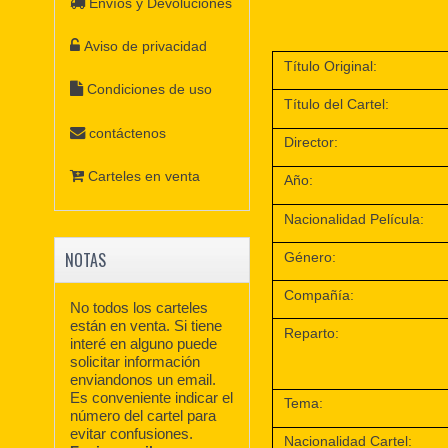
Envíos y Devoluciones
Aviso de privacidad
Título Original:
Condiciones de uso
Título del Cartel:
contáctenos
Director:
Carteles en venta
Año:
Nacionalidad Película:
NOTAS
Género:
Compañía:
No todos los carteles
están en venta. Si tiene
Reparto:
interé en alguno puede
solicitar información
enviandonos un email.
Es conveniente indicar el
Tema:
número del cartel para
evitar confusiones.
Nacionalidad Cartel: