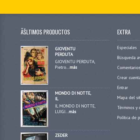
ÃŠLTIMOS PRODUCTOS
EXTRA
Especiales
GIOVENTU
PERDUTA
Búsqueda a
GIOVENTU PERDUTA,
Pietro...
más
Comentario
Crear cuent
Entrar
MONDO DI NOTTE,
Mapa del si
IL
IL MONDO DI NOTTE,
Términos y 
LUIGI...
más
Política de 
ZEDER