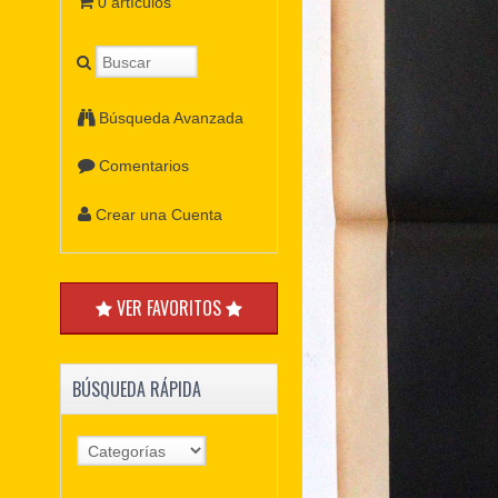
0 artículos
Búsqueda Avanzada
Comentarios
Crear una Cuenta
VER FAVORITOS
BÚSQUEDA RÁPIDA