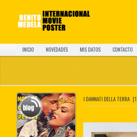
INICIO
NOVEDADES
MIS DATOS
CONTACTO
I DANNATI DELLA TERRA
[