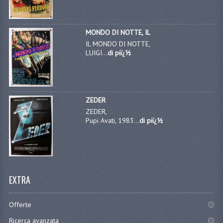
MONDO DI NOTTE, IL
IL MONDO DI NOTTE,
LUIGI...
di piï¿½
ZEDER
ZEDER,
Pupi Avati, 1983...
di piï¿½
EXTRA
Offerte
Ricerca avanzata