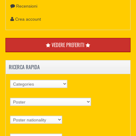
Recensioni
Crea account
VEDERE PREFERITI
RICERCA RAPIDA