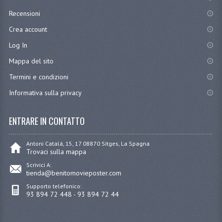
Recensioni
Crea account
Log In
Mappa del sito
Termini e condizioni
Informativa sulla privacy
ENTRARE IN CONTATTO
Antoni Catalá, 15, 17 08870 Sitges, La Spagna
Trovaci sulla mappa
Scrivici A:
tienda@benitomovieposter.com
Supporto telefonico:
93 894 72 448 - 93 894 72 44