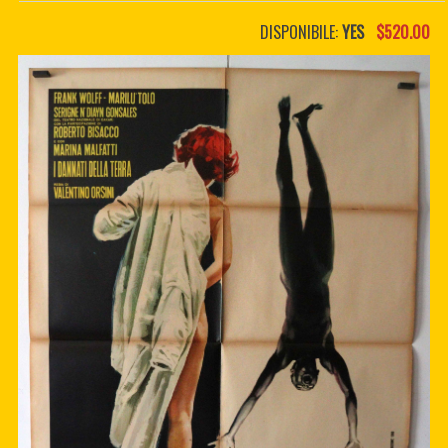
PDF BOOKS
DISPONIBILE:
YES
$520.00
CUSTOM PDF