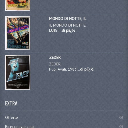
MONDO DI NOTTE, IL
IL MONDO DI NOTTE,
LUIGI...
di piï¿½
ZEDER
ZEDER,
Pupi Avati, 1983...
di piï¿½
EXTRA
Offerte
Ricerca avanzata