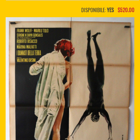
PDF BOOKS
DISPONIBILE:
YES
$520.00
CUSTOM PDF