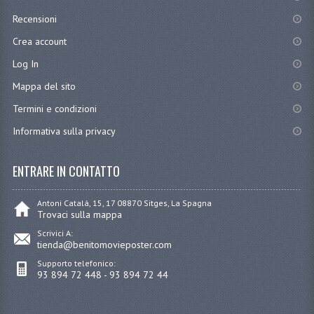
Recensioni
Crea account
Log In
Mappa del sito
Termini e condizioni
Informativa sulla privacy
ENTRARE IN CONTATTO
Antoni Catalá, 15, 17 08870 Sitges, La Spagna
Trovaci sulla mappa
Scrivici A:
tienda@benitomovieposter.com
Supporto telefonico:
93 894 72 448 - 93 894 72 44