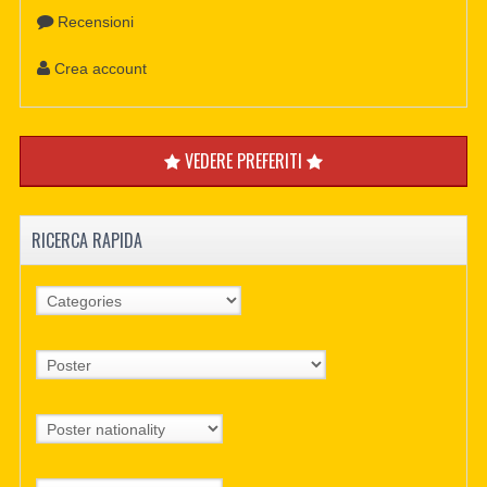
Recensioni
Crea account
VEDERE PREFERITI
RICERCA RAPIDA