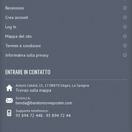
Recensioni
Crea account
Log In
Mappa del sito
Termini e condizioni
Informativa sulla privacy
ENTRARE IN CONTATTO
Antoni Catalá, 15, 17 08870 Sitges, La Spagna
Trovaci sulla mappa
Scrivici A:
tienda@benitomovieposter.com
Supporto telefonico:
93 894 72 448 - 93 894 72 44