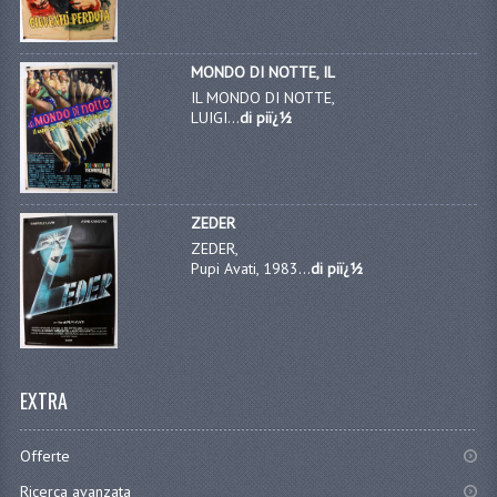
MONDO DI NOTTE, IL
IL MONDO DI NOTTE,
LUIGI...
di piï¿½
ZEDER
ZEDER,
Pupi Avati, 1983...
di piï¿½
EXTRA
Offerte
Ricerca avanzata