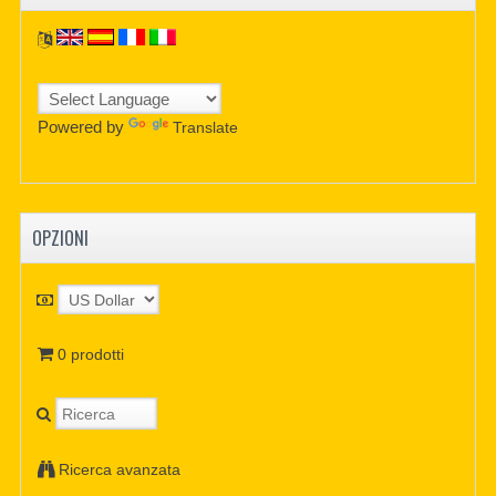
Powered by
Translate
OPZIONI
0 prodotti
Ricerca avanzata