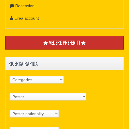
Recensioni
Crea account
VEDERE PREFERITI
RICERCA RAPIDA