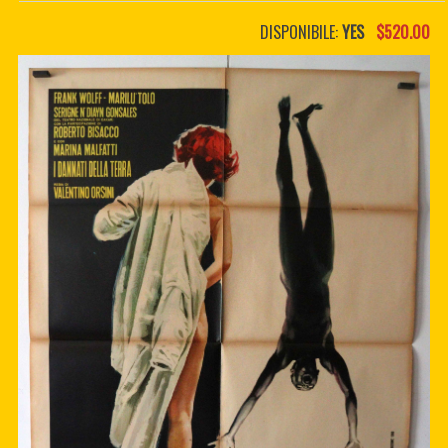
PDF BOOKS
DISPONIBILE:
YES
$520.00
CUSTOM PDF