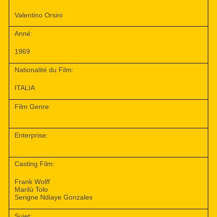
Valentino Orsini
Anné:
1969
Nationalité du Film:
ITALIA
Film Genre:
Enterprise:
Casting Film:
Frank Wolff
Marilù Tolo
Serigne Ndiaye Gonzales
Sujet: