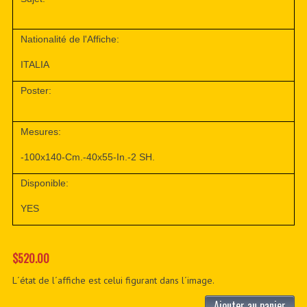
Nationalité de l'Affiche:
ITALIA
Poster:
Mesures:
-100x140-Cm.-40x55-In.-2 SH.
Disponible:
YES
$520.00
L´état de l´affiche est celui figurant dans l´image.
Ajouter au panier