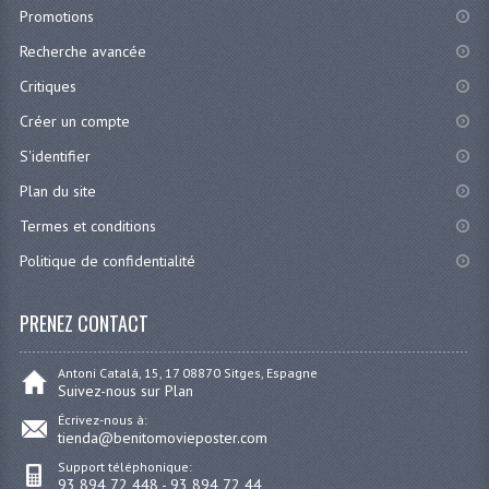
Promotions
Recherche avancée
Critiques
Créer un compte
S'identifier
Plan du site
Termes et conditions
Politique de confidentialité
PRENEZ CONTACT
Antoni Catalá, 15, 17 08870 Sitges, Espagne
Suivez-nous sur Plan
Écrivez-nous à:
tienda@benitomovieposter.com
Support téléphonique:
93 894 72 448 - 93 894 72 44