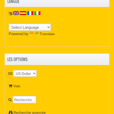
LANGUE
Powered by
Translate
LES OPTIONS
Vide
Recherche avancée