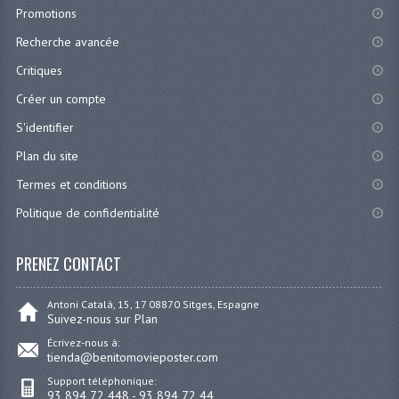
Promotions
Recherche avancée
Critiques
Créer un compte
S'identifier
Plan du site
Termes et conditions
Politique de confidentialité
PRENEZ CONTACT
Antoni Catalá, 15, 17 08870 Sitges, Espagne
Suivez-nous sur Plan
Écrivez-nous à:
tienda@benitomovieposter.com
Support téléphonique:
93 894 72 448 - 93 894 72 44