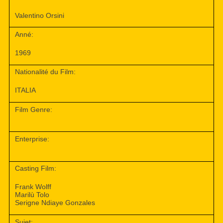
Valentino Orsini
Anné:
1969
Nationalité du Film:
ITALIA
Film Genre:
Enterprise:
Casting Film:
Frank Wolff
Marilù Tolo
Serigne Ndiaye Gonzales
Sujet: