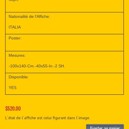
Nationalité de l'Affiche:
ITALIA
Poster:
Mesures:
-100x140-Cm.-40x55-In.-2 SH.
Disponible:
YES
$520.00
L´état de l´affiche est celui figurant dans l´image.
Ajouter au panier