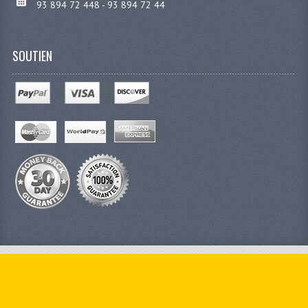
93 894 72 448 - 93 894 72 44
SOUTIEN