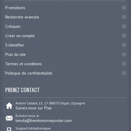
Promotions
Recherche avancée
Critiques
Créer un compte
S'identifier
Plan du site
Termes et conditions
Politique de confidentialité
PRENEZ CONTACT
Antoni Catalá, 15, 17 08870 Sitges, Espagne
Suivez-nous sur Plan
Écrivez-nous à:
tienda@benitomovieposter.com
Support téléphonique: