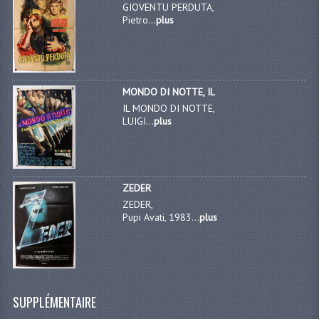
GIOVENTU PERDUTA,
Pietro...
plus
MONDO DI NOTTE, IL
IL MONDO DI NOTTE,
LUIGI...
plus
ZEDER
ZEDER,
Pupi Avati, 1983...
plus
SUPPLÉMENTAIRE