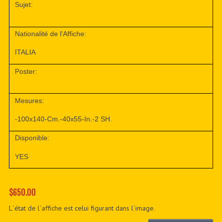
Sujet:
Nationalité de l'Affiche:
ITALIA
Poster:
Mesures:
-100x140-Cm.-40x55-In.-2 SH.
Disponible:
YES
$650.00
L´état de l´affiche est celui figurant dans l´image.