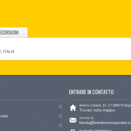
ECENSIONI
, ITALIA
ENTRARE IN CONTATTO
Antoni Catalá, 15, 17 08870 Sit
Trovaci sulla mappa
nzata
Scrivici A:
tienda@benitomovieposter.
Supporto telefonico: