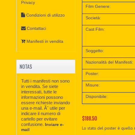
Privacy
Film Genere:
Condizioni di utilizzo
Società:
Contattaci
Cast Film:
Manifesti in vendita
Soggetto:
Nazionalità del Manifesti:
NOTAS
Poster:
Tutti i manifesti non sono
Misure:
in vendita. Se siete
interessati, tutte le
Disponibile:
informazioni possono
essere richieste inviando
una e-mail. Ãˆ utile per
indicare il numero di
$188.50
cartello per evitare
confusione.
Inviare e-
Lo stato del poster è quello 
mail