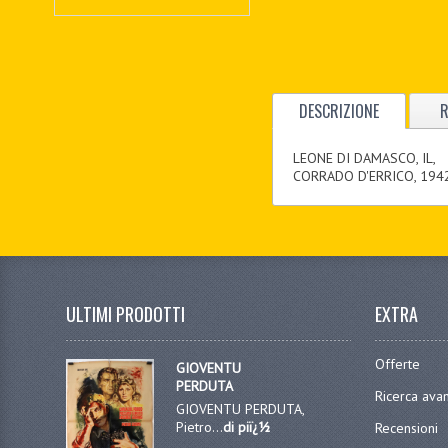
DESCRIZIONE
R
LEONE DI DAMASCO, IL,
CORRADO D'ERRICO, 1942
ULTIMI PRODOTTI
EXTRA
Offerte
GIOVENTU
PERDUTA
Ricerca ava
GIOVENTU PERDUTA,
Pietro...
di piï¿½
Recensioni