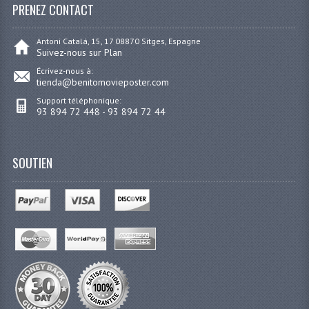
PRENEZ CONTACT
Antoni Catalá, 15, 17 08870 Sitges, Espagne
Suivez-nous sur Plan
Écrivez-nous à:
tienda@benitomovieposter.com
Support téléphonique:
93 894 72 448 - 93 894 72 44
SOUTIEN