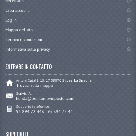
Recensioni
Crea account
Log In
Mappa del sito
Termini e condizioni
Informativa sulla privacy
ENTRARE IN CONTATTO
Antoni Catalá, 15, 17 08870 Sitges, La Spagna
Trovaci sulla mappa
Scrivici A:
tienda@benitomovieposter.com
Supporto telefonico:
93 894 72 448 - 93 894 72 44
SUPPORTO