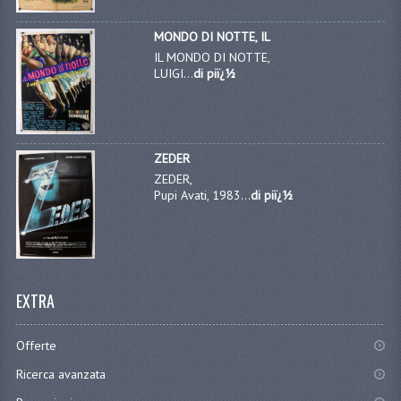
MONDO DI NOTTE, IL
IL MONDO DI NOTTE,
LUIGI...
di piï¿½
ZEDER
ZEDER,
Pupi Avati, 1983...
di piï¿½
EXTRA
Offerte
Ricerca avanzata