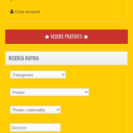
Crea account
VEDERE PREFERITI
RICERCA RAPIDA