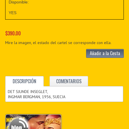
Disponible:
YES
$390.00
Mire la imagen, el estado del cartel se corresponde con ella.
Añadir a la Cesta
DESCRIPCIÓN
COMENTARIOS
DET SJUNDE INSEGLET,
INGMAR BERGMAN, 1956, SUECIA