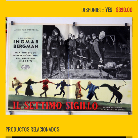
PDF BOOKS
DISPONIBLE:
YES
$390.00
CUSTOM PDF
PRODUCTOS RELACIONADOS: