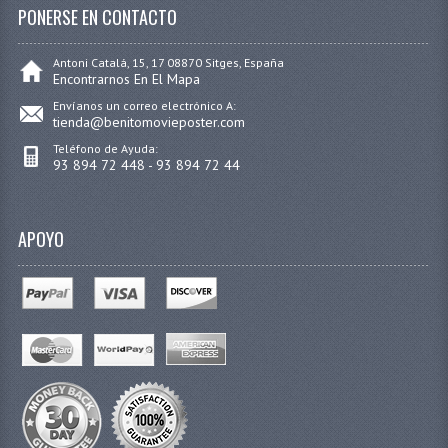
PONERSE EN CONTACTO
Antoni Catalá, 15, 17 08870 Sitges, España
Encontrarnos En El Mapa
Envíanos un correo electrónico A:
tienda@benitomovieposter.com
Teléfono de Ayuda:
93 894 72 448 - 93 894 72 44
APOYO