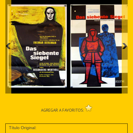
AGREGAR A FAVORITOS:
Título Original: