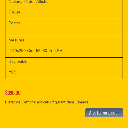
Nationalité de l'Affiche:
ITALIA
Poster:
Mesures:
-140x200-Cm.-55x80-In.-4SH.
Disponible:
YES
$390.00
L´état de l´affiche est celui figurant dans l´image.
Ajouter au panier