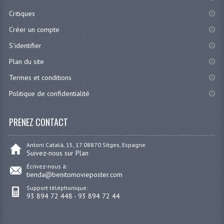
Critiques
Créer un compte
S'identifier
Plan du site
Termes et conditions
Politique de confidentialité
PRENEZ CONTACT
Antoni Catalá, 15, 17 08870 Sitges, Espagne
Suivez-nous sur Plan
Écrivez-nous à:
tienda@benitomovieposter.com
Support téléphonique:
93 894 72 448 - 93 894 72 44