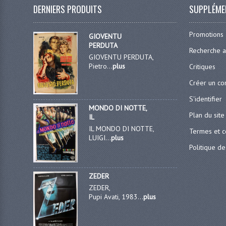
DERNIERS PRODUITS
SUPPLÉME
Promotions
GIOVENTU
PERDUTA
Recherche 
GIOVENTU PERDUTA,
Pietro...
plus
Critiques
Créer un c
S'identifier
MONDO DI NOTTE,
Plan du site
IL
IL MONDO DI NOTTE,
Termes et c
LUIGI...
plus
Politique de
ZEDER
ZEDER,
Pupi Avati, 1983...
plus