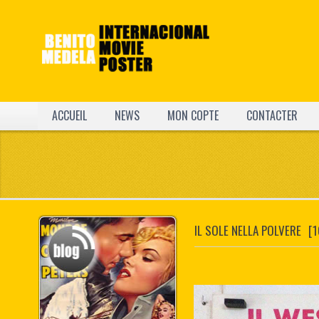
ACCUEIL
NEWS
MON COPTE
CONTACTER
IL SOLE NELLA POLVERE
[1