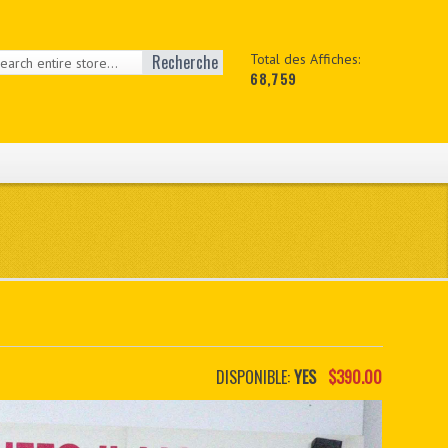
Recherche
Total des Affiches:
68,759
DISPONIBLE:
YES
$390.00