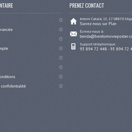
NTAIRE
PRENEZ CONTACT
Antoni Catalá, 15, 17 08870 Sit
Suivez-nous sur Plan
avancée
Écrivez-nous à:
tienda@benitomovieposter.
Support téléphonique:
ompte
93 894 72 448 - 93 894 72 
onditions
 confidentialité