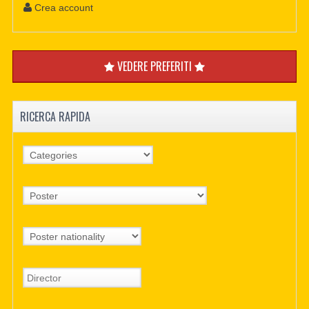
Crea account
VEDERE PREFERITI
RICERCA RAPIDA