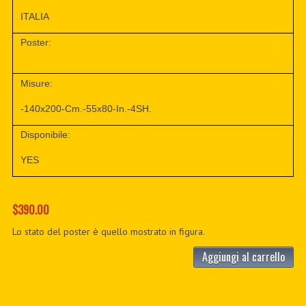
ITALIA
Poster:
Misure:
-140x200-Cm.-55x80-In.-4SH.
Disponibile:
YES
$390.00
Lo stato del poster è quello mostrato in figura.
Aggiungi al carrello