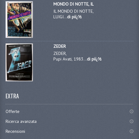
MONDO DI NOTTE, IL
IL MONDO DI NOTTE,
LUIGI...
di piï¿½
ZEDER
ZEDER,
Pupi Avati, 1983...
di piï¿½
EXTRA
Offerte
Ricerca avanzata
Recensioni