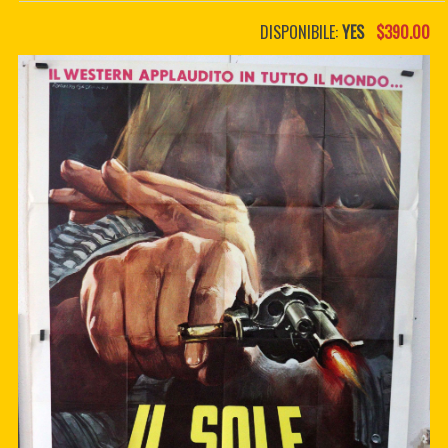
PDF BOOKS
DISPONIBILE:
YES
$390.00
CUSTOM PDF