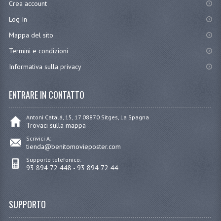
Crea account
Log In
Mappa del sito
Termini e condizioni
Informativa sulla privacy
ENTRARE IN CONTATTO
Antoni Catalá, 15, 17 08870 Sitges, La Spagna
Trovaci sulla mappa
Scrivici A:
tienda@benitomovieposter.com
Supporto telefonico:
93 894 72 448 - 93 894 72 44
SUPPORTO