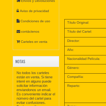
Envíos y Devoluciones
Aviso de privacidad
Condiciones de uso
Título Original:
contáctenos
Título del Cartel:
Director:
Carteles en venta
Año:
Nacionalidad Película:
NOTAS
Género:
No todos los carteles
Compañía:
están en venta. Si tiene
interé en alguno puede
solicitar información
Reparto:
enviandonos un email.
Es conveniente indicar el
número del cartel para
evitar confusiones.