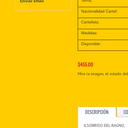
Tema:
Enviar email
Nacionalidad Cartel:
Cartelista:
Medidas:
Disponible:
$455.00
Mire la imagen, el estado del
DESCRIPCIÓN
C
ILSORRISO DEL RAGNO,