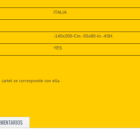
ITALIA
-140x200-Cm.-55x80-In.-4SH.
YES
 cartel se corresponde con ella.
OMENTARIOS