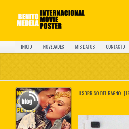
INICIO
NOVEDADES
MIS DATOS
CONTACTO
ILSORRISO DEL RAGNO
[1