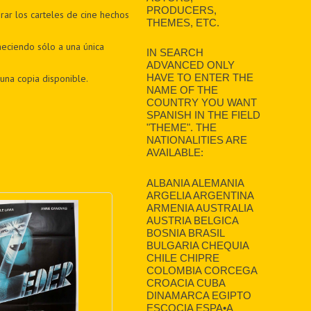
PRODUCERS,
rar los carteles de cine hechos
THEMES, ETC.
eciendo sólo a una única
IN SEARCH
ADVANCED ONLY
HAVE TO ENTER THE
una copia disponible.
NAME OF THE
COUNTRY YOU WANT
SPANISH IN THE FIELD
"THEME". THE
NATIONALITIES ARE
AVAILABLE:
ALBANIA ALEMANIA
ARGELIA ARGENTINA
ARMENIA AUSTRALIA
AUSTRIA BELGICA
BOSNIA BRASIL
BULGARIA CHEQUIA
CHILE CHIPRE
COLOMBIA CORCEGA
CROACIA CUBA
DINAMARCA EGIPTO
ESCOCIA ESPA•A