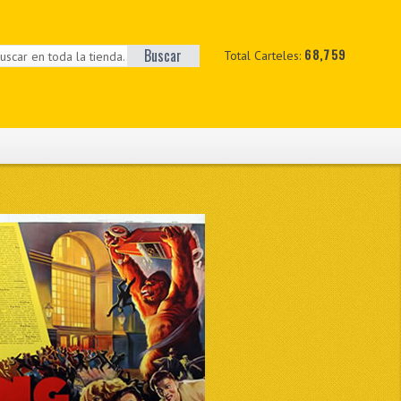
Buscar
68,759
Total Carteles: