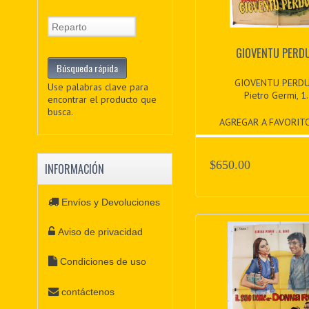
GIOVENTU PERD
GIOVENTU PERDU
Use palabras clave para
Pietro Germi, 1.
encontrar el producto que
busca.
AGREGAR A FAVORIT
$650.00
INFORMACIÓN
Envíos y Devoluciones
Aviso de privacidad
Condiciones de uso
contáctenos