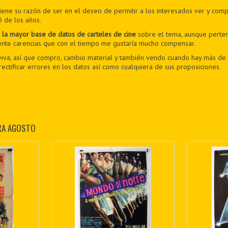
iene su razón de ser en el deseo de permitir a los interesados ver y comp
é de los años.
e
la mayor base de datos de carteles de cine
sobre el tema, aunque perten
ente carencias que con el tiempo me gustaría mucho compensar.
viva, así que compro, cambio material y también vendo cuando hay más de 
ctificar errores en los datos así como cualquiera de sus proposiciones.
RA AGOSTO