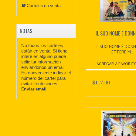
Carteles en venta
NOTAS
IL SUO NOME E DON
No todos los carteles
IL SUO NOME È DONN
están en venta. Si tiene
ETTORE M...
interé en alguno puede
solicitar información
AGREGAR A FAVORIT
enviandonos un email.
Es conveniente indicar el
número del cartel para
$117.00
evitar confusiones.
Enviar email