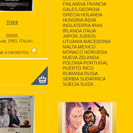
FINLANDIA FRANCIA
GALES GEORGIA
GRECIA HOLANDA
HUNGRIA INDIA
ZEDER
INGLATERRA IRAN
IRLANDA ITALIA
ZEDER,
JAPON JUDIOS
vati, 1983, ITALIA<...
LITUANIA MACEDONIA
MALTA MEXICO
MONACO NORUEGA
R A FAVORITOS:
NUEVA ZELANDA
POLONIA PORTUGAL
PUERTO RICO
RUMANIA RUSIA
SERBIA SUDAFRICA
SUECIA SUIZA