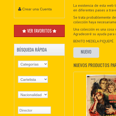
La existencia de esta web t
Crear una Cuenta
en diferentes paises a trav
Se trata probablemente d
colección haya necesariam
Una colección es una cosa 
VER FAVORITOS
Agradeceré su ayuda para re
BENITO MEDELA PIQUEPÉ.
BÚSQUEDA RÁPIDA
NUEVO
NUEVOS PRODUCTOS PA