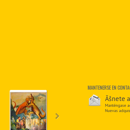
MANTENERSE EN CONT
Ãšnete a
Manténgase ac
Nuevas adquis