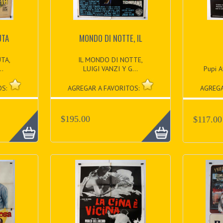
UTA
MONDO DI NOTTE, IL
TA,
IL MONDO DI NOTTE,
..
LUIGI VANZI Y G...
Pupi A
OS:
AGREGAR A FAVORITOS:
AGREGA
$195.00
$117.00