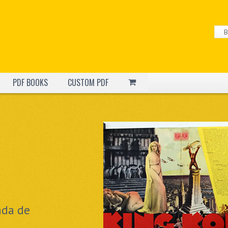
PDF BOOKS
CUSTOM PDF
s
imágenes