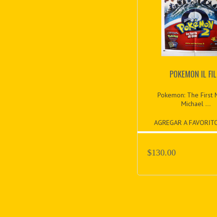
POKEMON IL FI
Pokemon: The First 
Michael ...
AGREGAR A FAVORIT
$130.00