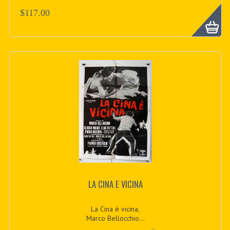
$117.00
LA CINA E VICINA
La Cina è vicina,
Marco Bellocchio...