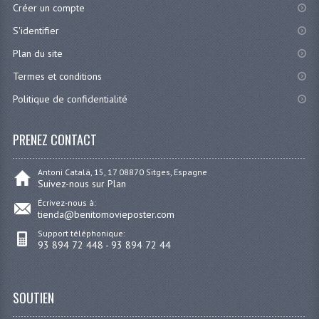
Créer un compte
S'identifier
Plan du site
Termes et conditions
Politique de confidentialité
PRENEZ CONTACT
Antoni Catalá, 15, 17 08870 Sitges, Espagne
Suivez-nous sur Plan
Écrivez-nous à:
tienda@benitomovieposter.com
Support téléphonique:
93 894 72 448 - 93 894 72 44
SOUTIEN