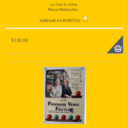
La Cina è vicina,
Marco Bellocchio...
AGREGAR A FAVORITOS:
$130.00