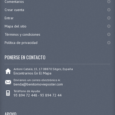
Comentarios
Crear cuenta
Entrar
Mapa del sitio
Términos y condiciones
Política de privacidad
PONERSE EN CONTACTO
Antoni Catalá, 15, 17 08870 Sitges, España
Encontrarnos En El Mapa
Envíanos un correo electrónico A:
tienda@benitomovieposter.com
Teléfono de Ayuda:
93 894 72 448 - 93 894 72 44
APOYO