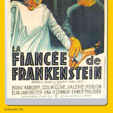
Estimado %s,