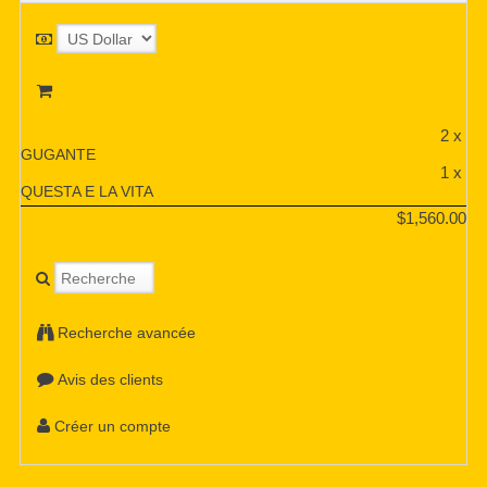
2 x
GUGANTE
1 x
QUESTA E LA VITA
$1,560.00
Recherche avancée
Avis des clients
Créer un compte