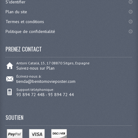
S'identifier
Plan du site
Termes et conditions
Politique de confidentialité
PRENEZ CONTACT
Antoni Catalá, 15, 17 08870 Sitges, Espagne
Suivez-nous sur Plan
Écrivez-nous à:
tienda@benitomovieposter.com
Support téléphonique:
93 894 72 448 - 93 894 72 44
SOUTIEN