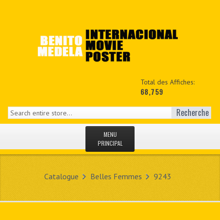
Total des Affiches:
68,759
Recherche
MENU
PRINCIPAL
ACCUEIL
Catalogue
Belles Femmes
9243
NEWS
MON COPTE