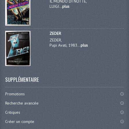
IL MONDO DI NOTTE,
LUIGI...
plus
ZEDER
ZEDER,
Pupi Avati, 1983...
plus
SUPPLÉMENTAIRE
Promotions
Recherche avancée
Critiques
Créer un compte