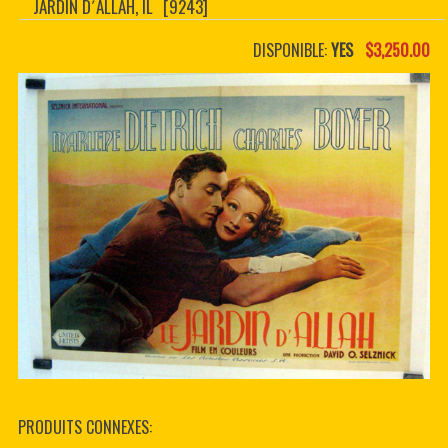
JARDIN D´ALLAH, IL
[9243]
CONTACTER
PDF BOOKS
DISPONIBLE:
YES
$3,250.00
CUSTOM PDF
PRODUITS CONNEXES: