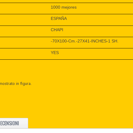
1000 mejores
ESPAÑA
CHAPI
-70X100-Cm.-27X41-INCHES-1 SH.
YES
mostrato in figura.
ECENSIONI