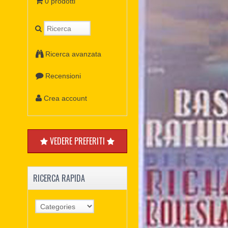
0 prodotti
Ricerca avanzata
Recensioni
Crea account
VEDERE PREFERITI
RICERCA RAPIDA