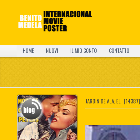
HOME
NUOVI
IL MIO CONTO
CONTATTO
JARDIN DE ALA, EL
[14387