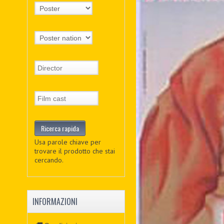
Usa parole chiave per
trovare il prodotto che stai
cercando.
INFORMAZIONI