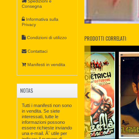
Spedizioni e
Consegna
Informativa sulla
Privacy
PRODOTTI CORRELATI:
Condizioni di utilizzo
Contattaci
Manifesti in vendita
NOTAS
Tutti i manifesti non sono
in vendita. Se siete
interessati, tutte le
informazioni possono
essere richieste inviando
una e-mail. Ãˆ utile per
indicare il numero di