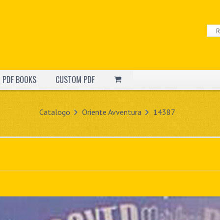
PDF BOOKS
CUSTOM PDF
Catalogo
Oriente Avventura
14387
]