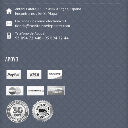
Antoni Catalá, 15, 17 08870 Sitges, España
Encontrarnos En El Mapa
Envíanos un correo electrónico A:
tienda@benitomovieposter.com
Teléfono de Ayuda:
93 894 72 448 - 93 894 72 44
APOYO