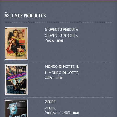
ÃŠLTIMOS PRODUCTOS
GIOVENTU PERDUTA
GIOVENTU PERDUTA,
Pietro...
más
MONDO DI NOTTE, IL
IL MONDO DI NOTTE,
LUIGI...
más
ZEDER
ZEDER,
Pupi Avati, 1983...
más