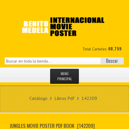
68,759
Total Carteles:
Buscar
MENÚ
PRINCIPAL
INICIO
Catálogo
Libros Pdf
142209
NOVEDADES
MIS DATOS
JUNGLES MOVIE POSTER PDF BOOK
[142209]
CONTACTO