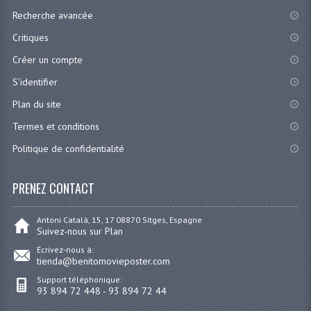
Recherche avancée
Critiques
Créer un compte
S'identifier
Plan du site
Termes et conditions
Politique de confidentialité
PRENEZ CONTACT
Antoni Catalá, 15, 17 08870 Sitges, Espagne
Suivez-nous sur Plan
Écrivez-nous à:
tienda@benitomovieposter.com
Support téléphonique:
93 894 72 448 - 93 894 72 44