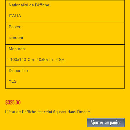
Nationalité de l'Affiche:
ITALIA
Poster:
simeoni
Mesures:
-100x140-Cm.-40x55-In.-2 SH.
Disponible:
YES
$325.00
L´état de l´affiche est celui figurant dans l´image.
Ajouter au panier