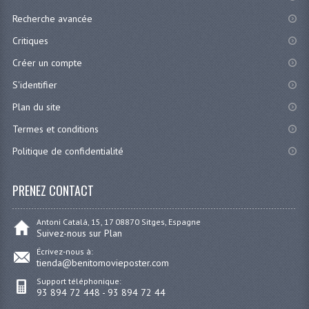
Recherche avancée
Critiques
Créer un compte
S'identifier
Plan du site
Termes et conditions
Politique de confidentialité
PRENEZ CONTACT
Antoni Catalá, 15, 17 08870 Sitges, Espagne
Suivez-nous sur Plan
Écrivez-nous à:
tienda@benitomovieposter.com
Support téléphonique:
93 894 72 448 - 93 894 72 44