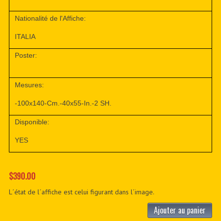
Nationalité de l'Affiche:
ITALIA
Poster:
Mesures:
-100x140-Cm.-40x55-In.-2 SH.
Disponible:
YES
$390.00
L´état de l´affiche est celui figurant dans l´image.
Ajouter au panier