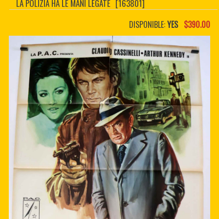
LA POLIZIA HA LE MANI LEGATE
[163801]
CONTACTER
PDF BOOKS
DISPONIBLE:
YES
$390.00
CUSTOM PDF