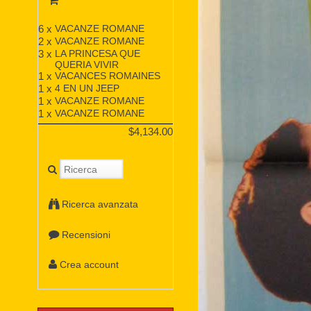
6 x
VACANZE ROMANE
2 x
VACANZE ROMANE
3 x
LA PRINCESA QUE
QUERIA VIVIR
1 x
VACANCES ROMAINES
1 x
4 EN UN JEEP
1 x
VACANZE ROMANE
1 x
VACANZE ROMANE
$4,134.00
Ricerca avanzata
Recensioni
Crea account