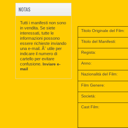
NOTAS
Tutti i manifesti non sono
in vendita. Se siete
Titolo Originale del Film:
interessati, tutte le
informazioni possono
Titolo del Manifesti:
essere richieste inviando
una e-mail. Ãˆ utile per
Regista:
indicare il numero di
cartello per evitare
Anno:
confusione.
Inviare e-
mail
Nazionalità del Film:
Film Genere:
Società:
Cast Film: