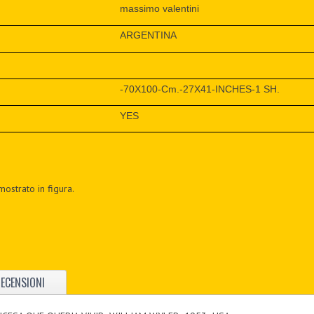
massimo valentini
ARGENTINA
-70X100-Cm.-27X41-INCHES-1 SH.
YES
mostrato in figura.
ECENSIONI