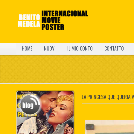
HOME
NUOVI
IL MIO CONTO
CONTATTO
LA PRINCESA QUE QUERIA V