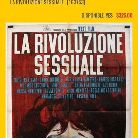
LA RIVOLUZIONE SESSUALE
[163753]
CONTACTER
PDF BOOKS
DISPONIBLE:
YES
$325.00
CUSTOM PDF