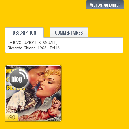
Ajouter au panier
DESCRIPTION
COMMENTAIRES
LA RIVOLUZIONE SESSUALE,
Riccardo Ghione, 1968, ITALIA