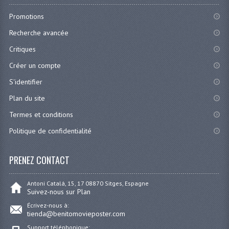
Promotions
Recherche avancée
Critiques
Créer un compte
S'identifier
Plan du site
Termes et conditions
Politique de confidentialité
PRENEZ CONTACT
Antoni Catalá, 15, 17 08870 Sitges, Espagne
Suivez-nous sur Plan
Écrivez-nous à:
tienda@benitomovieposter.com
Support téléphonique: