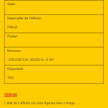
Sujet:
Nationalité de l'Affiche:
ITALIA
Poster:
Mesures:
-100x140-Cm.-40x55-In.-2 SH.
Disponible:
YES
$325.00
L´état de l´affiche est celui figurant dans l´image.