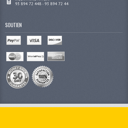
93 894 72 448 - 93 894 72 44
SOUTIEN