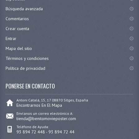
Búsqueda avanzada
Comentarios
Crear cuenta
Entrar
Mapa del sitio
Términos y condiciones
Política de privacidad
PONERSE EN CONTACTO
Antoni Catalá, 15, 17 08870 Sitges, España
Encontrarnos En El Mapa
Envíanos un correo electrónico A:
tienda@benitomovieposter.com
Teléfono de Ayuda:
93 894 72 448 - 93 894 72 44