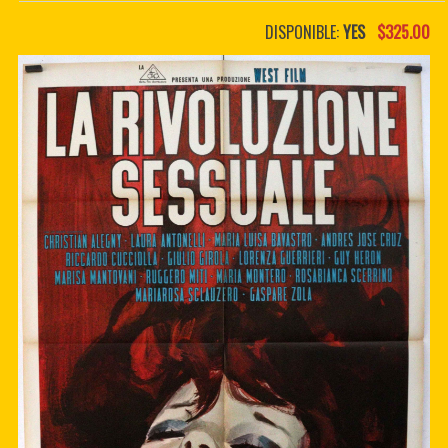
PDF BOOKS
DISPONIBLE:
YES
$325.00
CUSTOM PDF