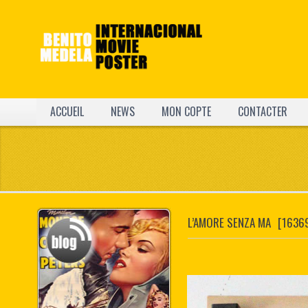
ACCUEIL
NEWS
MON COPTE
CONTACTER
L’AMORE SENZA MA
[1636