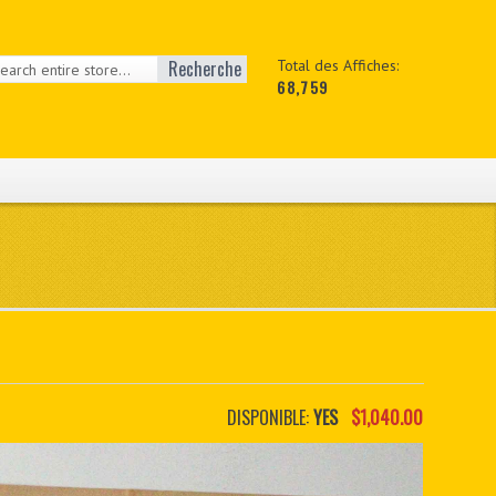
Recherche
Total des Affiches:
68,759
DISPONIBLE:
YES
$1,040.00