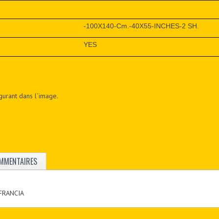
-100X140-Cm.-40X55-INCHES-2 SH.
YES
figurant dans l´image.
MMENTAIRES
 FRANCIA