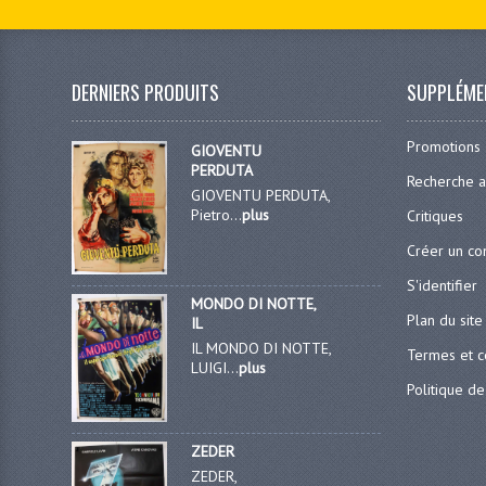
DERNIERS PRODUITS
SUPPLÉME
Promotions
GIOVENTU
PERDUTA
Recherche 
GIOVENTU PERDUTA,
Pietro...
plus
Critiques
Créer un c
S'identifier
MONDO DI NOTTE,
Plan du site
IL
IL MONDO DI NOTTE,
Termes et c
LUIGI...
plus
Politique de
ZEDER
ZEDER,