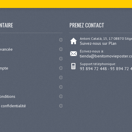
NTAIRE
PRENEZ CONTACT
Antoni Catalá, 15, 17 08870 Sit
Suivez-nous sur Plan
avancée
Écrivez-nous à:
tienda@benitomovieposter.
Support téléphonique:
ompte
93 894 72 448 - 93 894 72 
onditions
 confidentialité