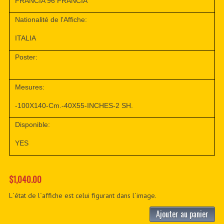
FRANCIA 96 FRANCIA
Nationalité de l'Affiche:
ITALIA
Poster:
Mesures:
-100X140-Cm.-40X55-INCHES-2 SH.
Disponible:
YES
$1,040.00
L´état de l´affiche est celui figurant dans l´image.
Ajouter au panier