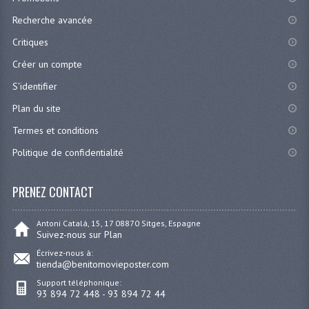
Recherche avancée
Critiques
Créer un compte
S'identifier
Plan du site
Termes et conditions
Politique de confidentialité
PRENEZ CONTACT
Antoni Catalá, 15, 17 08870 Sitges, Espagne
Suivez-nous sur Plan
Écrivez-nous à:
tienda@benitomovieposter.com
Support téléphonique:
93 894 72 448 - 93 894 72 44