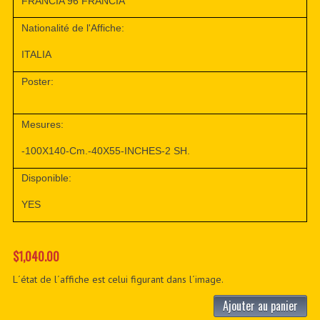
FRANCIA 96 FRANCIA
Nationalité de l'Affiche:
ITALIA
Poster:
Mesures:
-100X140-Cm.-40X55-INCHES-2 SH.
Disponible:
YES
$1,040.00
L´état de l´affiche est celui figurant dans l´image.
Ajouter au panier