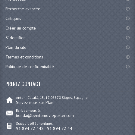
Recherche avancée
Critiques
Créer un compte
S'identifier
Plan du site
Termes et conditions
Politique de confidentialité
PRENEZ CONTACT
Antoni Catalá, 15, 17 08870 Sitges, Espagne
Suivez-nous sur Plan
Écrivez-nous à:
tienda@benitomovieposter.com
Support téléphonique:
93 894 72 448 - 93 894 72 44