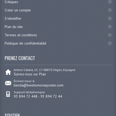
Critiques
Créer un compte
S'identifier
Plan du site
Termes et conditions
Politique de confidentialité
PRENEZ CONTACT
Antoni Catalá, 15, 17 08870 Sitges, Espagne
Suivez-nous sur Plan
Écrivez-nous à:
tienda@benitomovieposter.com
Support téléphonique:
93 894 72 448 - 93 894 72 44
SOUTIEN