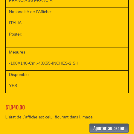
FRANCIA 96 FRANCIA
Nationalité de l'Affiche:
ITALIA
Poster:
Mesures:
-100X140-Cm.-40X55-INCHES-2 SH.
Disponible:
YES
$1,040.00
L´état de l´affiche est celui figurant dans l´image.
Ajouter au panier