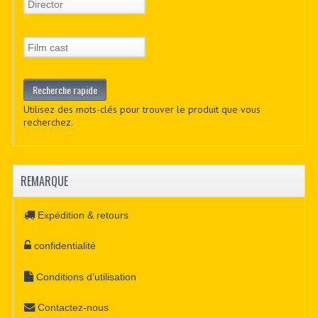
Utilisez des mots-clés pour trouver le produit que vous
recherchez.
REMARQUE
Expédition & retours
confidentialité
Conditions d'utilisation
Contactez-nous