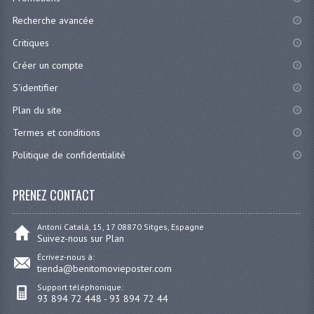
Recherche avancée
Critiques
Créer un compte
S'identifier
Plan du site
Termes et conditions
Politique de confidentialité
PRENEZ CONTACT
Antoni Catalá, 15, 17 08870 Sitges, Espagne
Suivez-nous sur Plan
Écrivez-nous à:
tienda@benitomovieposter.com
Support téléphonique:
93 894 72 448 - 93 894 72 44