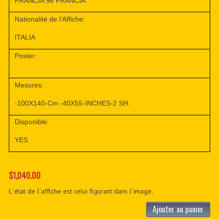
FRANCIA 96 FRANCIA
Nationalité de l'Affiche:
ITALIA
Poster:
Mesures:
-100X140-Cm.-40X55-INCHES-2 SH.
Disponible:
YES
$1,040.00
L´état de l´affiche est celui figurant dans l´image.
Ajouter au panier