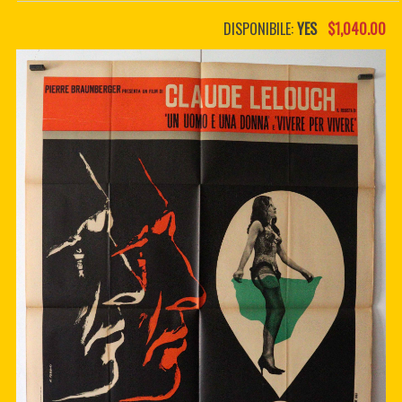
PDF BOOKS
DISPONIBILE:
YES
$1,040.00
CUSTOM PDF