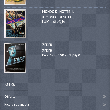
MONDO DI NOTTE, IL
IL MONDO DI NOTTE,
LUIGI...
di piï¿½
ZEDER
ZEDER,
Pupi Avati, 1983...
di piï¿½
EXTRA
Offerte
Ricerca avanzata