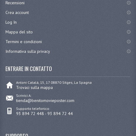
Recensioni
Crea account
Log In
Mappa del sito
Termini e condizioni
Informativa sulla privacy
ENTRARE IN CONTATTO
Antoni Catalá, 15, 17 08870 Sitges, La Spagna
Trovaci sulla mappa
Scrivici A:
tienda@benitomovieposter.com
Supporto telefonico:
93 894 72 448 - 93 894 72 44
SUPPORTO