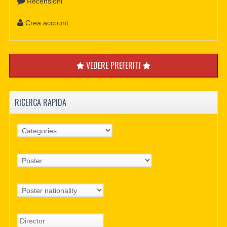
Recensioni
Crea account
VEDERE PREFERITI
RICERCA RAPIDA