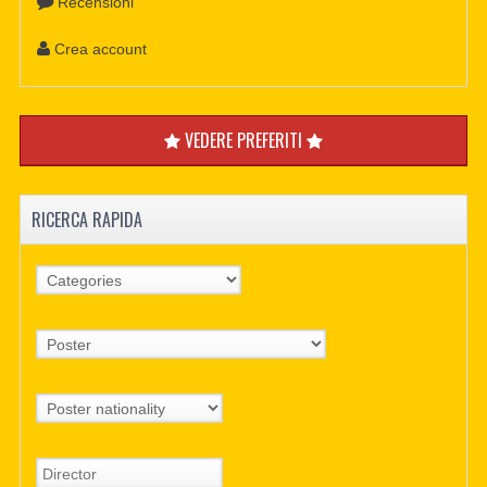
Recensioni
Crea account
VEDERE PREFERITI
RICERCA RAPIDA