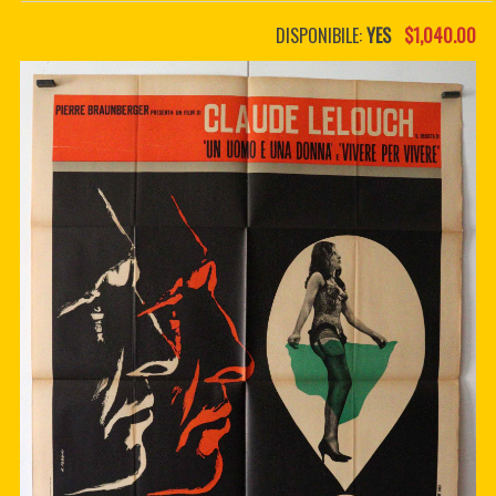
PDF BOOKS
DISPONIBILE:
YES
$1,040.00
CUSTOM PDF