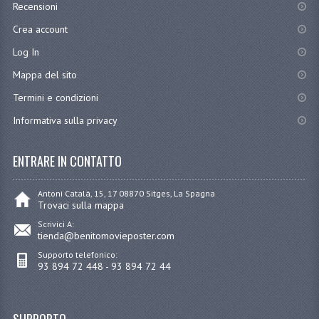
Recensioni
Crea account
Log In
Mappa del sito
Termini e condizioni
Informativa sulla privacy
ENTRARE IN CONTATTO
Antoni Catalá, 15, 17 08870 Sitges, La Spagna
Trovaci sulla mappa
Scrivici A:
tienda@benitomovieposter.com
Supporto telefonico:
93 894 72 448 - 93 894 72 44
SUPPORTO