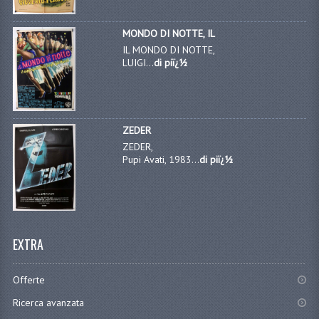
MONDO DI NOTTE, IL
IL MONDO DI NOTTE,
LUIGI...
di piï¿½
ZEDER
ZEDER,
Pupi Avati, 1983...
di piï¿½
EXTRA
Offerte
Ricerca avanzata