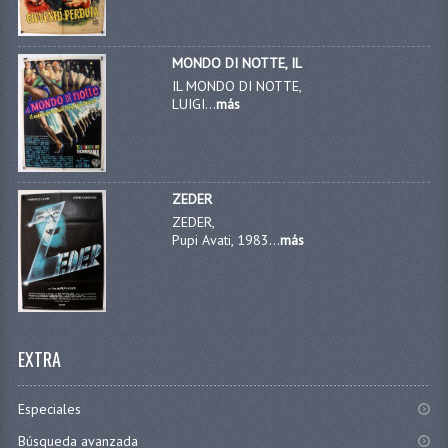
MONDO DI NOTTE, IL
IL MONDO DI NOTTE,
LUIGI...
más
ZEDER
ZEDER,
Pupi Avati, 1983...
más
EXTRA
Especiales
Búsqueda avanzada