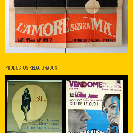
PRODUCTOS RELACIONADOS: