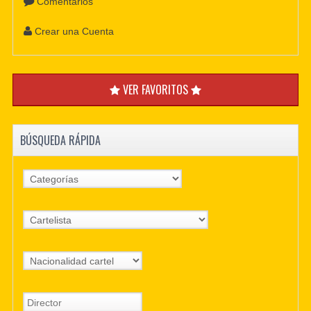
Comentarios
Crear una Cuenta
VER FAVORITOS
BÚSQUEDA RÁPIDA