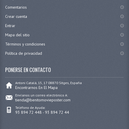
Comentarios
Crear cuenta
Entrar
Mapa del sitio
Términos y condiciones
Política de privacidad
PONERSE EN CONTACTO
Antoni Catalá, 15, 17 08870 Sitges, España
Encontrarnos En El Mapa
Envíanos un correo electrónico A:
tienda@benitomovieposter.com
Teléfono de Ayuda:
93 894 72 448 - 93 894 72 44