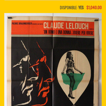
PDF BOOKS
DISPONIBLE:
YES
$1,040.00
CUSTOM PDF