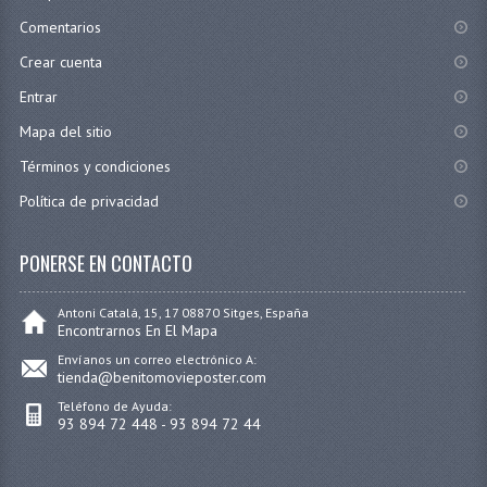
Comentarios
Crear cuenta
Entrar
Mapa del sitio
Términos y condiciones
Política de privacidad
PONERSE EN CONTACTO
Antoni Catalá, 15, 17 08870 Sitges, España
Encontrarnos En El Mapa
Envíanos un correo electrónico A:
tienda@benitomovieposter.com
Teléfono de Ayuda:
93 894 72 448 - 93 894 72 44