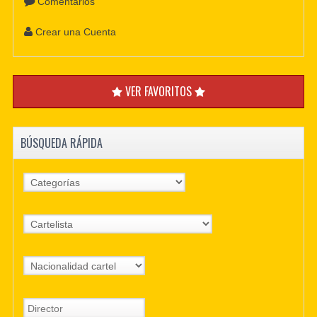
Comentarios
Crear una Cuenta
VER FAVORITOS
BÚSQUEDA RÁPIDA