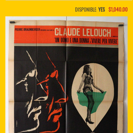
PDF BOOKS
DISPONIBLE:
YES
$1,040.00
CUSTOM PDF