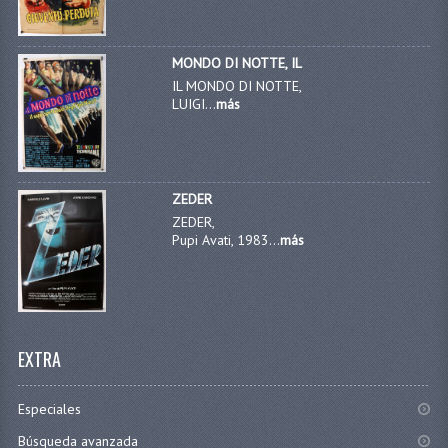
MONDO DI NOTTE, IL
IL MONDO DI NOTTE,
LUIGI...
más
ZEDER
ZEDER,
Pupi Avati, 1983...
más
EXTRA
Especiales
Búsqueda avanzada