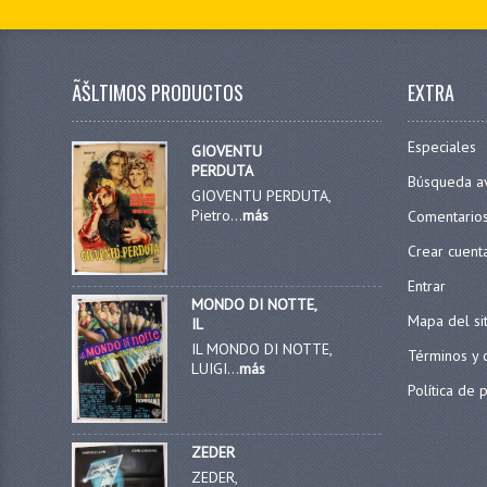
ÃŠLTIMOS PRODUCTOS
EXTRA
Especiales
GIOVENTU
PERDUTA
Búsqueda a
GIOVENTU PERDUTA,
Pietro...
más
Comentario
Crear cuent
Entrar
MONDO DI NOTTE,
Mapa del si
IL
IL MONDO DI NOTTE,
Términos y 
LUIGI...
más
Política de 
ZEDER
ZEDER,