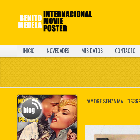
INICIO
NOVEDADES
MIS DATOS
CONTACTO
L’AMORE SENZA MA
[1636