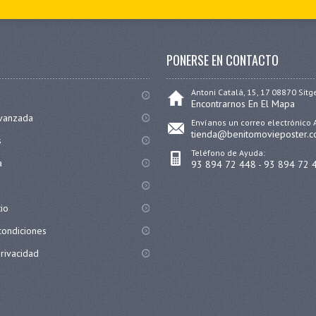
PONERSE EN CONTACTO
Antoni Catalá, 15, 17 08870 Sitg
Encontrarnos En El Mapa
vanzada
Envíanos un correo electrónico 
tienda@benitomovieposter.
s
Teléfono de Ayuda:
a
93 894 72 448 - 93 894 72 
tio
condiciones
privacidad