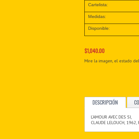
Cartelista:
Medidas:
Disponible:
$1,040.00
Mire la imagen, el estado del
DESCRIPCIÓN
C
L’AMOUR AVEC DES SI,
CLAUDE LELOUCH, 1962,