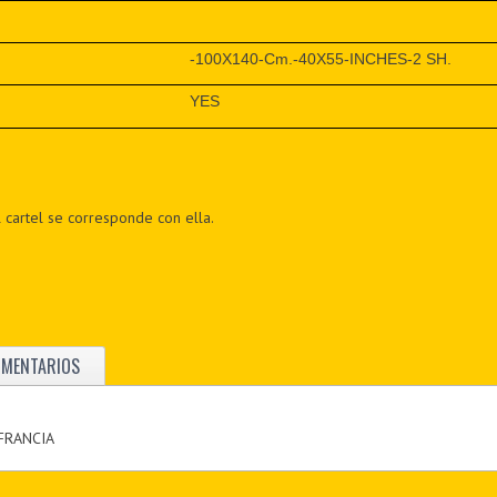
-100X140-Cm.-40X55-INCHES-2 SH.
YES
 cartel se corresponde con ella.
OMENTARIOS
 FRANCIA