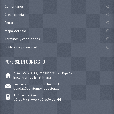
Comentarios
Crear cuenta
Entrar
Mapa del sitio
Términos y condiciones
Política de privacidad
PONERSE EN CONTACTO
Antoni Catalá, 15, 17 08870 Sitges, España
Encontrarnos En El Mapa
Envíanos un correo electrónico A:
tienda@benitomovieposter.com
Teléfono de Ayuda:
93 894 72 448 - 93 894 72 44