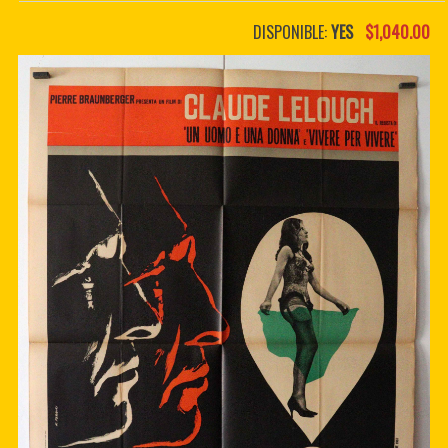
PDF BOOKS
DISPONIBLE:
YES
$1,040.00
CUSTOM PDF