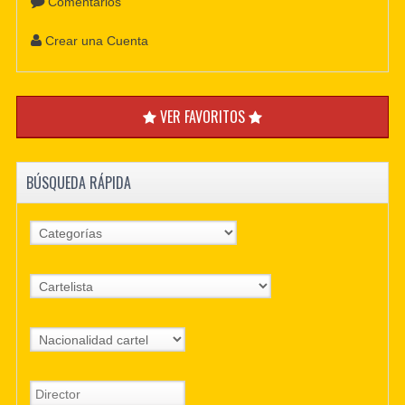
Comentarios
Crear una Cuenta
VER FAVORITOS
BÚSQUEDA RÁPIDA