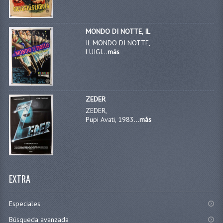
MONDO DI NOTTE, IL
IL MONDO DI NOTTE,
LUIGI...
más
ZEDER
ZEDER,
Pupi Avati, 1983...
más
EXTRA
Especiales
Búsqueda avanzada