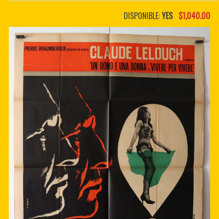
PDF BOOKS
DISPONIBLE:
YES
$1,040.00
CUSTOM PDF