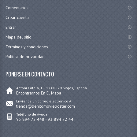
Comentarios
Crear cuenta
Entrar
Mapa del sitio
Términos y condiciones
Política de privacidad
PONERSE EN CONTACTO
Antoni Catalá, 15, 17 08870 Sitges, España
Encontrarnos En El Mapa
Envíanos un correo electrónico A:
tienda@benitomovieposter.com
Teléfono de Ayuda:
93 894 72 448 - 93 894 72 44