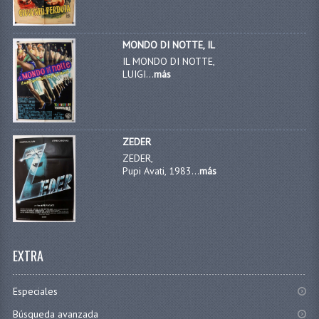
MONDO DI NOTTE, IL
IL MONDO DI NOTTE,
LUIGI...
más
ZEDER
ZEDER,
Pupi Avati, 1983...
más
EXTRA
Especiales
Búsqueda avanzada