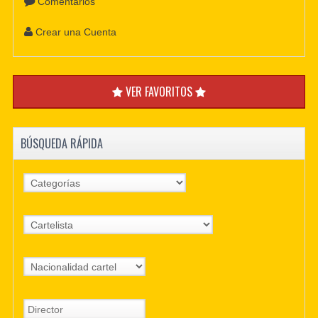
Comentarios
Crear una Cuenta
VER FAVORITOS
BÚSQUEDA RÁPIDA