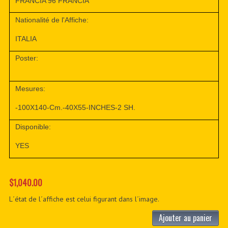
FRANCIA 96 FRANCIA
Nationalité de l'Affiche:
ITALIA
Poster:
Mesures:
-100X140-Cm.-40X55-INCHES-2 SH.
Disponible:
YES
$1,040.00
L´état de l´affiche est celui figurant dans l´image.
Ajouter au panier