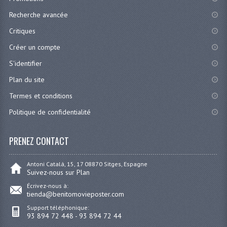
Recherche avancée
Critiques
Créer un compte
S'identifier
Plan du site
Termes et conditions
Politique de confidentialité
PRENEZ CONTACT
Antoni Catalá, 15, 17 08870 Sitges, Espagne
Suivez-nous sur Plan
Écrivez-nous à:
tienda@benitomovieposter.com
Support téléphonique:
93 894 72 448 - 93 894 72 44