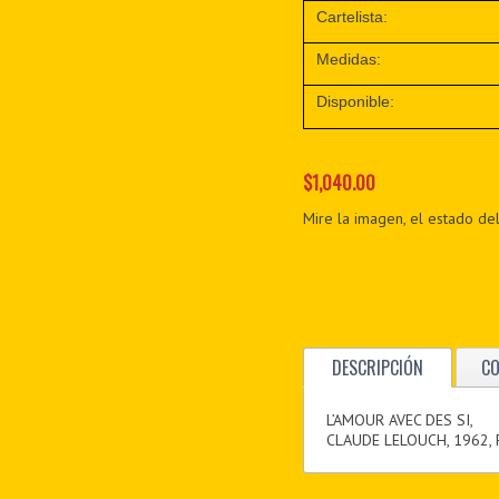
Cartelista:
Medidas:
Disponible:
$1,040.00
Mire la imagen, el estado del
DESCRIPCIÓN
C
L’AMOUR AVEC DES SI,
CLAUDE LELOUCH, 1962,