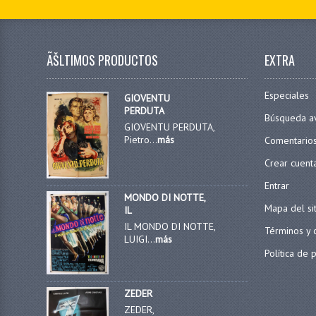
ÃŠLTIMOS PRODUCTOS
EXTRA
Especiales
GIOVENTU
PERDUTA
Búsqueda a
GIOVENTU PERDUTA,
Pietro...
más
Comentario
Crear cuent
Entrar
MONDO DI NOTTE,
Mapa del si
IL
IL MONDO DI NOTTE,
Términos y 
LUIGI...
más
Política de 
ZEDER
ZEDER,