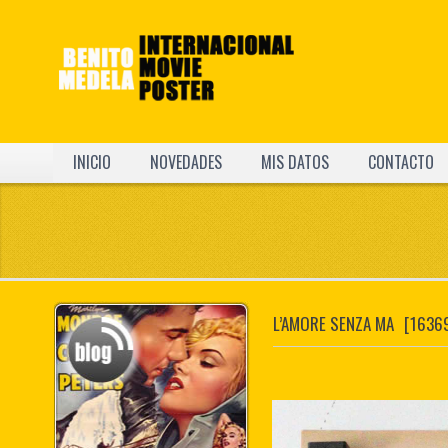
INICIO
NOVEDADES
MIS DATOS
CONTACTO
L’AMORE SENZA MA
[1636