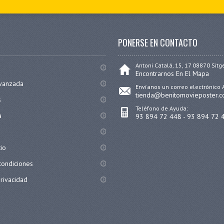
PONERSE EN CONTACTO
Antoni Catalá, 15, 17 08870 Sitg
Encontrarnos En El Mapa
vanzada
Envíanos un correo electrónico 
tienda@benitomovieposter.
s
Teléfono de Ayuda:
a
93 894 72 448 - 93 894 72 
tio
condiciones
privacidad