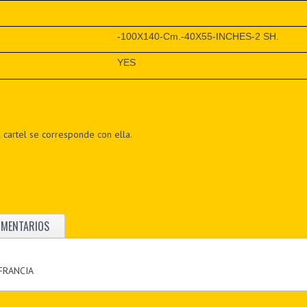
-100X140-Cm.-40X55-INCHES-2 SH.
YES
 cartel se corresponde con ella.
OMENTARIOS
 FRANCIA