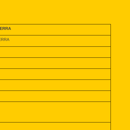
UERRA
ERRA