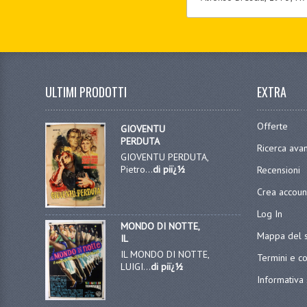
ULTIMI PRODOTTI
EXTRA
Offerte
GIOVENTU
PERDUTA
Ricerca ava
GIOVENTU PERDUTA,
Pietro...
di piï¿½
Recensioni
Crea accoun
Log In
MONDO DI NOTTE,
Mappa del s
IL
IL MONDO DI NOTTE,
Termini e co
LUIGI...
di piï¿½
Informativa 