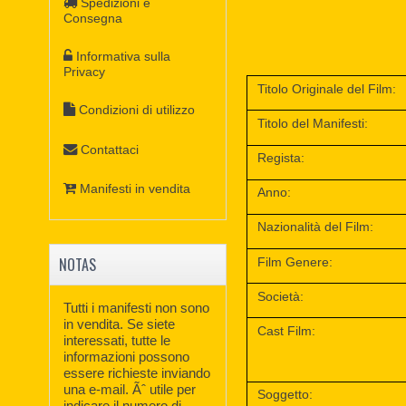
Spedizioni e
Consegna
Informativa sulla
Privacy
Titolo Originale del Film:
Condizioni di utilizzo
Titolo del Manifesti:
Contattaci
Regista:
Manifesti in vendita
Anno:
Nazionalità del Film:
NOTAS
Film Genere:
Società:
Tutti i manifesti non sono
in vendita. Se siete
Cast Film:
interessati, tutte le
informazioni possono
essere richieste inviando
una e-mail. Ãˆ utile per
Soggetto:
indicare il numero di