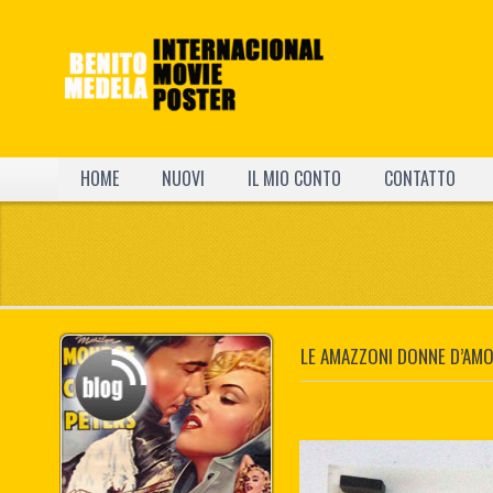
HOME
NUOVI
IL MIO CONTO
CONTATTO
LE AMAZZONI DONNE D’AMO