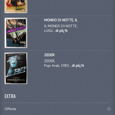
MONDO DI NOTTE, IL
IL MONDO DI NOTTE,
LUIGI...
di piï¿½
ZEDER
ZEDER,
Pupi Avati, 1983...
di piï¿½
EXTRA
Offerte