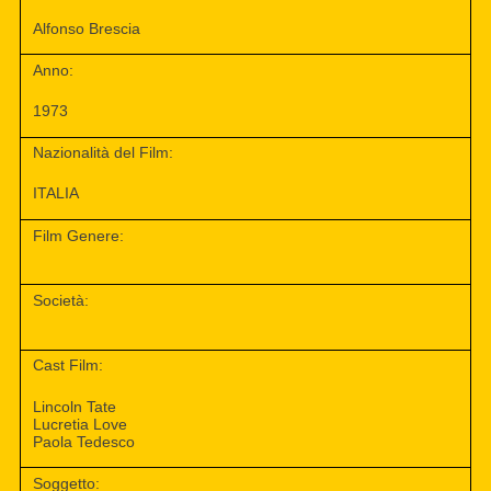
Alfonso Brescia
Anno:
1973
Nazionalità del Film:
ITALIA
Film Genere:
Società:
Cast Film:
Lincoln Tate
Lucretia Love
Paola Tedesco
Soggetto: