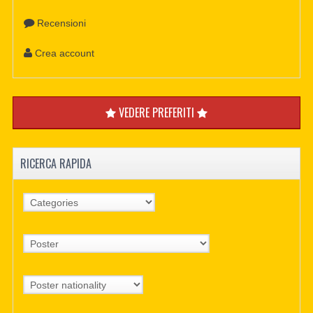
Recensioni
Crea account
VEDERE PREFERITI
RICERCA RAPIDA