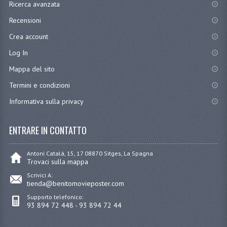
Ricerca avanzata
Recensioni
Crea account
Log In
Mappa del sito
Termini e condizioni
Informativa sulla privacy
ENTRARE IN CONTATTO
Antoni Catalá, 15, 17 08870 Sitges, La Spagna
Trovaci sulla mappa
Scrivici A:
tienda@benitomovieposter.com
Supporto telefonico:
93 894 72 448 - 93 894 72 44