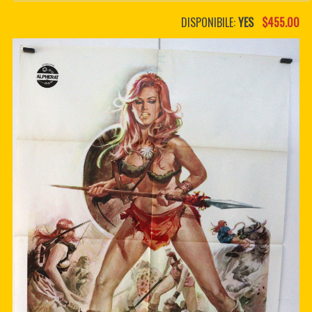
PDF BOOKS
DISPONIBILE:
YES
$455.00
CUSTOM PDF