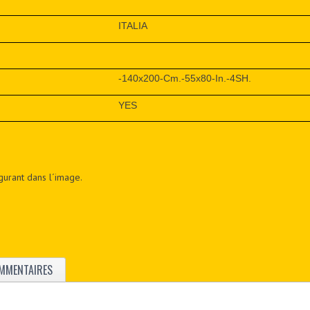
ITALIA
-140x200-Cm.-55x80-In.-4SH.
YES
figurant dans l´image.
MMENTAIRES