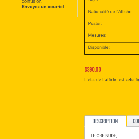
confusion.
Envoyez un courriel
Nationalité de l'Affiche:
Poster:
Mesures:
Disponible:
$390.00
L´état de l´affiche est celui 
DESCRIPTION
CO
LE ORE NUDE,