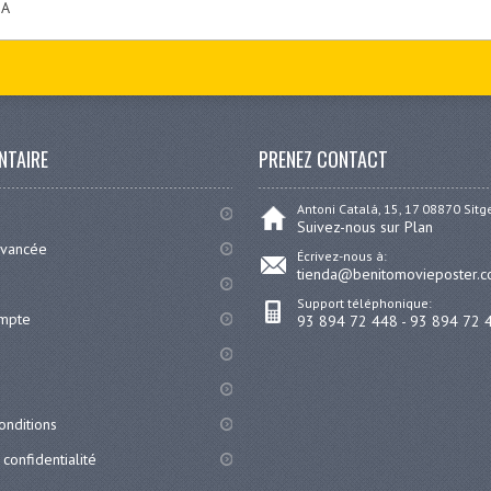
IA
NTAIRE
PRENEZ CONTACT
Antoni Catalá, 15, 17 08870 Sit
Suivez-nous sur Plan
avancée
Écrivez-nous à:
tienda@benitomovieposter.
Support téléphonique:
ompte
93 894 72 448 - 93 894 72 
onditions
 confidentialité