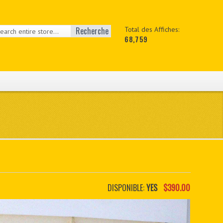
Recherche
Total des Affiches:
68,759
DISPONIBLE:
YES
$390.00