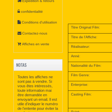
Expédition & retours
confidentialité
Conditions d'utilisation
Titre Original Film:
Contactez-nous
Titre de l'Affiche:
Affiches en vente
Réalisateur:
Anné:
NOTAS
Nationalité du Film:
Film Genre:
Toutes les affiches ne
sont pas à vendre. Si
Enterprise:
vous êtes intéressés,
toute information mai
Casting Film:
être demandée en
envoyant un email. Il est
utile d'indiquer le numéro
de l'entente pour éviter la
Sujet: