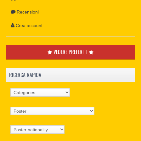
Recensioni
Crea account
VEDERE PREFERITI
RICERCA RAPIDA