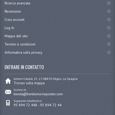
Ricerca avanzata
Recensioni
Crea account
Log In
Mappa del sito
Termini e condizioni
Informativa sulla privacy
ENTRARE IN CONTATTO
Antoni Catalá, 15, 17 08870 Sitges, La Spagna
Trovaci sulla mappa
Scrivici A:
tienda@benitomovieposter.com
Supporto telefonico:
93 894 72 448 - 93 894 72 44