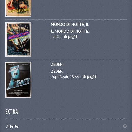
MONDO DI NOTTE, IL
IL MONDO DI NOTTE,
LUIGI...
di piï¿½
ZEDER
ZEDER,
Pupi Avati, 1983...
di piï¿½
EXTRA
Offerte