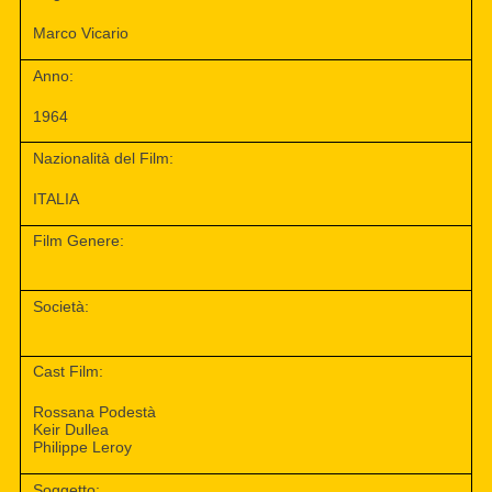
Marco Vicario
Anno:
1964
Nazionalità del Film:
ITALIA
Film Genere:
Società:
Cast Film:
Rossana Podestà
Keir Dullea
Philippe Leroy
Soggetto: