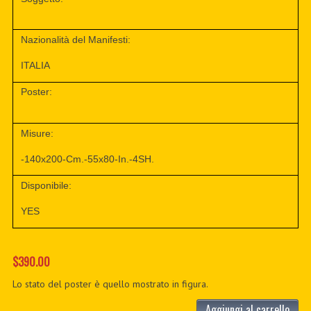
Nazionalità del Manifesti:
ITALIA
Poster:
Misure:
-140x200-Cm.-55x80-In.-4SH.
Disponibile:
YES
$390.00
Lo stato del poster è quello mostrato in figura.
Aggiungi al carrello