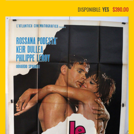
PDF BOOKS
DISPONIBILE:
YES
$390.00
CUSTOM PDF